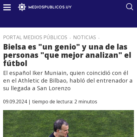
PORTAL MEDIOS PÚBLICOS
.
NOTICIAS
.
Bielsa es "un genio" y una de las
personas "que mejor analizan" el
fútbol
El español Iker Muniain, quien coincidió con él
en el Athletic de Bilbao, habló del entrenador a
su llegada a San Lorenzo
09.09.2024 |
tiempo de lectura:
2
minutos