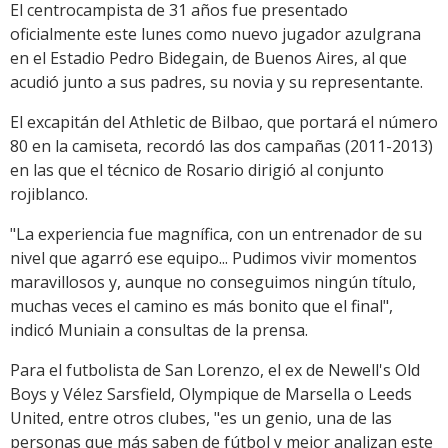
El centrocampista de 31 años fue presentado
oficialmente este lunes como nuevo jugador azulgrana
en el Estadio Pedro Bidegain, de Buenos Aires, al que
acudió junto a sus padres, su novia y su representante.
El excapitán del Athletic de Bilbao, que portará el número
80 en la camiseta, recordó las dos campañas (2011-2013)
en las que el técnico de Rosario dirigió al conjunto
rojiblanco.
"La experiencia fue magnífica, con un entrenador de su
nivel que agarró ese equipo... Pudimos vivir momentos
maravillosos y, aunque no conseguimos ningún título,
muchas veces el camino es más bonito que el final",
indicó Muniain a consultas de la prensa.
Para el futbolista de San Lorenzo, el ex de Newell's Old
Boys y Vélez Sarsfield, Olympique de Marsella o Leeds
United, entre otros clubes, "es un genio, una de las
personas que más saben de fútbol y mejor analizan este