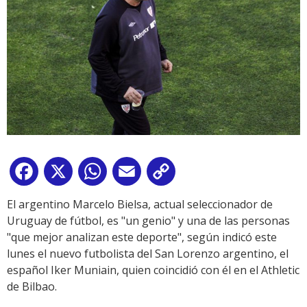
Facebook
X
WhatsApp
Email
Copy
Link
El argentino Marcelo Bielsa, actual seleccionador de
Uruguay de fútbol, es "un genio" y una de las personas
"que mejor analizan este deporte", según indicó este
lunes el nuevo futbolista del San Lorenzo argentino, el
español Iker Muniain, quien coincidió con él en el Athletic
de Bilbao.