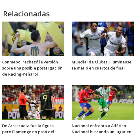
Relacionadas
Conmebol rechazó la versión
Mundial de Clubes: Fluminense
sobre una posible postergación
se metió en cuartos de final
de Racing-Peñarol
De Arrascaeta fue la figura,
Nacional enfrenta a Atlético
pero Flamengo no pasó del
Nacional buscando un lugar en