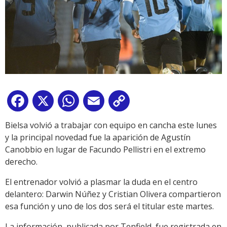
Facebook
X
WhatsApp
Email
Copy
Link
Bielsa volvió a trabajar con equipo en cancha este lunes
y la principal novedad fue la aparición de Agustín
Canobbio en lugar de Facundo Pellistri en el extremo
derecho.
El entrenador volvió a plasmar la duda en el centro
delantero: Darwin Núñez y Cristian Olivera compartieron
esa función y uno de los dos será el titular este martes.
La información, publicada por Tenfield, fue registrada en