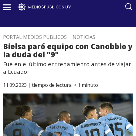
PORTAL MEDIOS PÚBLICOS
.
NOTICIAS
.
Bielsa paró equipo con Canobbio y
la duda del "9"
Fue en el último entrenamiento antes de viajar
a Ecuador
11.09.2023 |
tiempo de lectura:
< 1
minuto