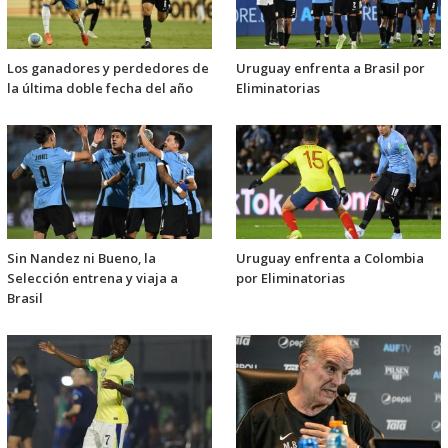
Los ganadores y perdedores de
Uruguay enfrenta a Brasil por
la última doble fecha del año
Eliminatorias
Sin Nandez ni Bueno, la
Uruguay enfrenta a Colombia
Selección entrena y viaja a
por Eliminatorias
Brasil