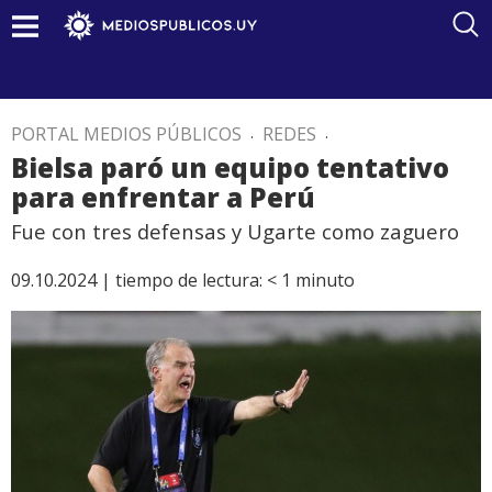
PORTAL MEDIOS PÚBLICOS
.
REDES
.
Bielsa paró un equipo tentativo
para enfrentar a Perú
Fue con tres defensas y Ugarte como zaguero
09.10.2024 |
tiempo de lectura:
< 1
minuto