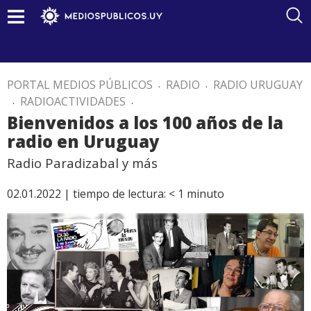
PORTAL MEDIOS PÚBLICOS
.
RADIO
.
RADIO URUGUAY
.
RADIOACTIVIDADES
.
Bienvenidos a los 100 años de la
radio en Uruguay
Radio Paradizabal y más
02.01.2022 |
tiempo de lectura:
< 1
minuto