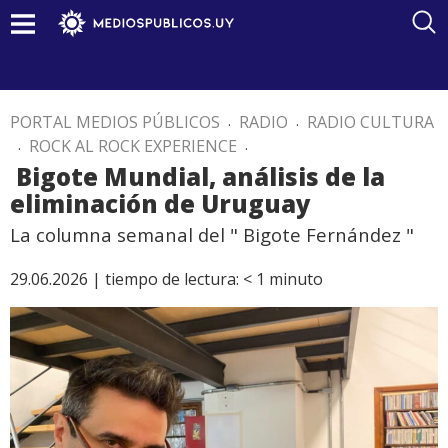
PORTAL MEDIOS PÚBLICOS
.
RADIO
.
RADIO CULTURA
.
ROCK AL ROCK EXPERIENCE
.
Bigote Mundial, análisis de la
eliminación de Uruguay
La columna semanal del " Bigote Fernández "
29.06.2026 |
tiempo de lectura:
< 1
minuto