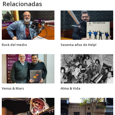
Relacionadas
Rock del medio
Sesenta años de Help!
Venus & Mars
Alma & Vida