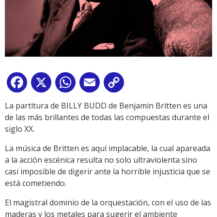
Facebook
X
WhatsApp
Email
Copy
Link
La partitura de BILLY BUDD de Benjamin Britten es una
de las más brillantes de todas las compuestas durante el
siglo XX.
La música de Britten es aquí implacable, la cual apareada
a la acción escénica resulta no solo ultraviolenta sino
casi imposible de digerir ante la horrible injusticia que se
está cometiendo.
El magistral dominio de la orquestación, con el uso de las
maderas y los metales para sugerir el ambiente