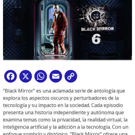
Facebook
X
WhatsApp
Email
Copy
Link
"Black Mirror" es una aclamada serie de antología que
explora los aspectos oscuros y perturbadores de la
tecnología y su impacto en la sociedad. Cada episodio
presenta una historia independiente y autónoma que
examina temas como la privacidad, la realidad virtual, la
inteligencia artificial y la adicción a la tecnología. Con un
enfoque sombrío y distópico, "Black Mirror" ofrece una