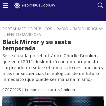
PORTAL MEDIOS PÚBLICOS
.
RADIO
.
RADIO URUGUAY
.
EFECTO MARIPOSA
.
Black Mirror y su sexta
temporada
Serie creada por el británico Charlie Brooker,
que en el 2011 deslumbró con una propuesta
sorprendente sobre el temor a lo desconocido y
a las consecuencias tecnológicas de un futuro
inmediato (que puede ser mañana mismo).
07.07.2023 |
tiempo de lectura:
< 1
minuto