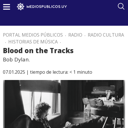
PORTAL MEDIOS PÚBLICOS
.
RADIO
.
RADIO CULTURA
.
HISTORIAS DE MÚSICA
.
Blood on the Tracks
Bob Dylan.
07.01.2025 |
tiempo de lectura:
< 1
minuto