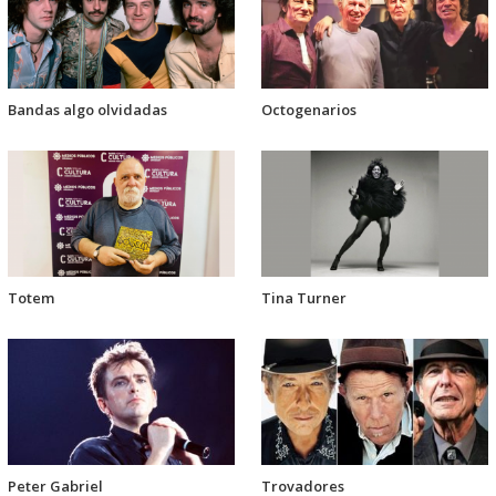
Bandas algo olvidadas
Octogenarios
Totem
Tina Turner
Peter Gabriel
Trovadores