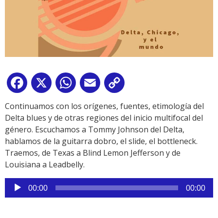
Facebook
X
WhatsApp
Email
Copy
Link
Continuamos con los orígenes, fuentes, etimología del
Delta blues y de otras regiones del inicio multifocal del
género. Escuchamos a Tommy Johnson del Delta,
hablamos de la guitarra dobro, el slide, el bottleneck.
Traemos, de Texas a Blind Lemon Jefferson y de
Louisiana a Leadbelly.
Reproductor
00:00
00:00
de
audio