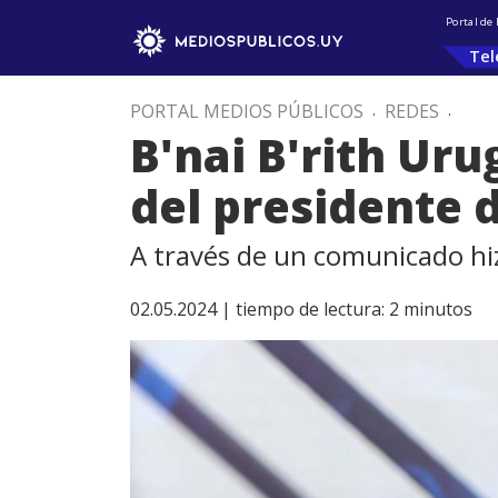
Portal de
Tel
PORTAL MEDIOS PÚBLICOS
.
REDES
.
B'nai B'rith Ur
del presidente d
A través de un comunicado hiz
02.05.2024 |
tiempo de lectura:
2
minutos