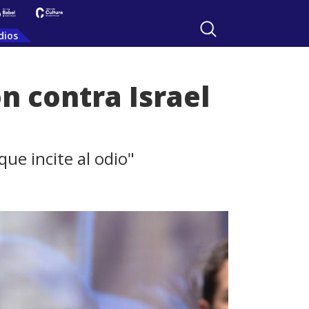
dios
n contra Israel
ue incite al odio"