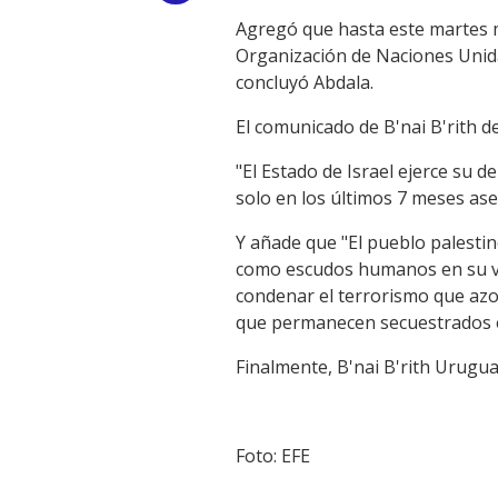
Agregó que hasta este martes mu
Link
Organización de Naciones Unida
concluyó Abdala.
El comunicado de B'nai B'rith de
"El Estado de Israel ejerce su 
solo en los últimos 7 meses ases
Y añade que "El pueblo palestin
como escudos humanos en su vi
condenar el terrorismo que azota
que permanecen secuestrados e
Finalmente, B'nai B'rith Uruguay
Foto: EFE