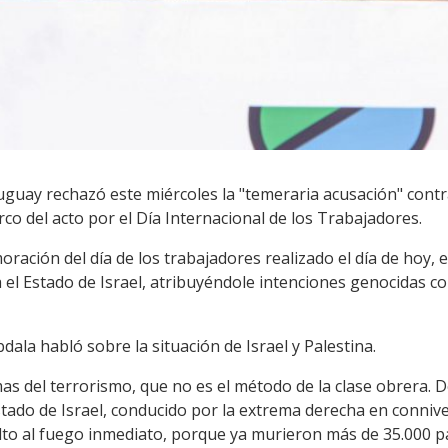
uguay rechazó este miércoles la "temeraria acusación" contra
rco del acto por el Día Internacional de los Trabajadores.
ración del día de los trabajadores realizado el día de hoy, 
el Estado de Israel, atribuyéndole intenciones genocidas co
ala habló sobre la situación de Israel y Palestina.
s del terrorismo, que no es el método de la clase obrera. D
tado de Israel, conducido por la extrema derecha en connive
to al fuego inmediato, porque ya murieron más de 35.000 pal