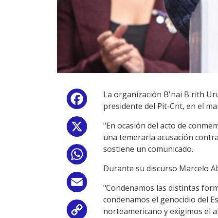
La organización B'nai B'rith Ur
Facebook
presidente del Pit-Cnt, en el ma
"En ocasión del acto de conmemo
X
una temeraria acusación contra 
sostiene un comunicado.
WhatsApp
Durante su discurso Marcelo Abd
Email
"Condenamos las distintas forma
condenamos el genocidio del Es
norteamericano y exigimos el al
Copy