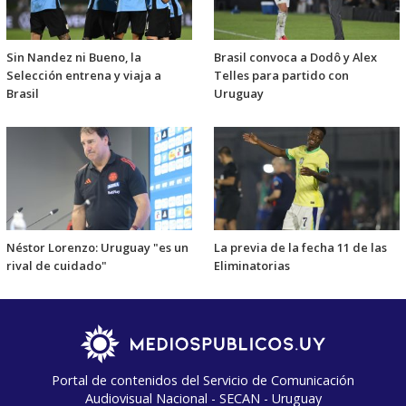
Sin Nandez ni Bueno, la
Brasil convoca a Dodô y Alex
Selección entrena y viaja a
Telles para partido con
Brasil
Uruguay
Néstor Lorenzo: Uruguay "es un
La previa de la fecha 11 de las
rival de cuidado"
Eliminatorias
Portal de contenidos del Servicio de Comunicación
Audiovisual Nacional - SECAN - Uruguay