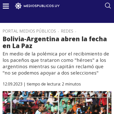
PORTAL MEDIOS PÚBLICOS
.
REDES
.
Bolivia-Argentina abren la fecha
en La Paz
En medio de la polémica por el recibimiento de
los paceños que trataron como "héroes" a los
argentinos mientras su capitán reclamó que
"no se podemos apoyar a dos selecciones"
12.09.2023 |
tiempo de lectura:
2
minutos