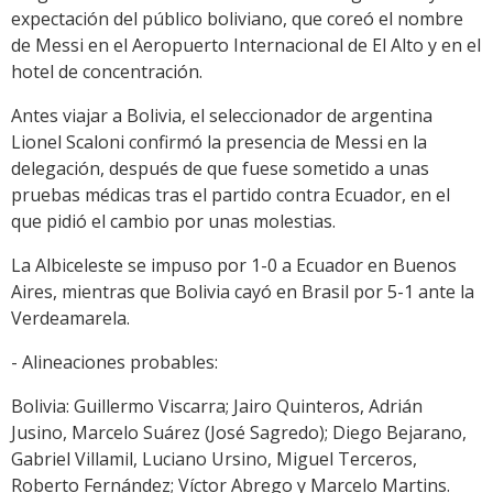
expectación del público boliviano, que coreó el nombre
de Messi en el Aeropuerto Internacional de El Alto y en el
hotel de concentración.
Antes viajar a Bolivia, el seleccionador de argentina
Lionel Scaloni confirmó la presencia de Messi en la
delegación, después de que fuese sometido a unas
pruebas médicas tras el partido contra Ecuador, en el
que pidió el cambio por unas molestias.
La Albiceleste se impuso por 1-0 a Ecuador en Buenos
Aires, mientras que Bolivia cayó en Brasil por 5-1 ante la
Verdeamarela.
- Alineaciones probables:
Bolivia: Guillermo Viscarra; Jairo Quinteros, Adrián
Jusino, Marcelo Suárez (José Sagredo); Diego Bejarano,
Gabriel Villamil, Luciano Ursino, Miguel Terceros,
Roberto Fernández; Víctor Abrego y Marcelo Martins.