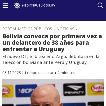
PORTAL MEDIOS PÚBLICOS
.
NOTICIAS
.
Bolivia convoca por primera vez a
un delantero de 38 años para
enfrentar a Uruguay
El nuevo DT, el brasileño Zago, debutará en la
selección boliviana ante Perú y Uruguay
08.11.2023 |
tiempo de lectura:
2
minutos