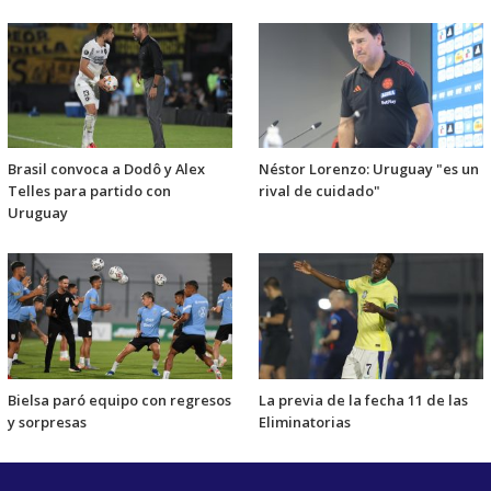
Brasil convoca a Dodô y Alex
Néstor Lorenzo: Uruguay "es un
Telles para partido con
rival de cuidado"
Uruguay
Bielsa paró equipo con regresos
La previa de la fecha 11 de las
y sorpresas
Eliminatorias