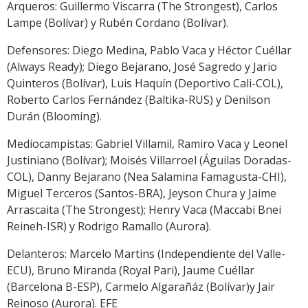
Arqueros: Guillermo Viscarra (The Strongest), Carlos
Lampe (Bolívar) y Rubén Cordano (Bolívar).
Defensores: Diego Medina, Pablo Vaca y Héctor Cuéllar
(Always Ready); Diego Bejarano, José Sagredo y Jario
Quinteros (Bolívar), Luis Haquín (Deportivo Cali-COL),
Roberto Carlos Fernández (Baltika-RUS) y Denilson
Durán (Blooming).
Mediocampistas: Gabriel Villamil, Ramiro Vaca y Leonel
Justiniano (Bolívar); Moisés Villarroel (Águilas Doradas-
COL), Danny Bejarano (Nea Salamina Famagusta-CHI),
Miguel Terceros (Santos-BRA), Jeyson Chura y Jaime
Arrascaita (The Strongest); Henry Vaca (Maccabi Bnei
Reineh-ISR) y Rodrigo Ramallo (Aurora).
Delanteros: Marcelo Martins (Independiente del Valle-
ECU), Bruno Miranda (Royal Pari), Jaume Cuéllar
(Barcelona B-ESP), Carmelo Algarañáz (Bolívar)y Jair
Reinoso (Aurora). EFE