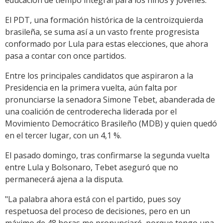
educación de tiempo integral para los niños y jóvenes.
El PDT, una formación histórica de la centroizquierda
brasileña, se suma así a un vasto frente progresista
conformado por Lula para estas elecciones, que ahora
pasa a contar con once partidos.
Entre los principales candidatos que aspiraron a la
Presidencia en la primera vuelta, aún falta por
pronunciarse la senadora Simone Tebet, abanderada de
una coalición de centroderecha liderada por el
Movimiento Democrático Brasileño (MDB) y quien quedó
en el tercer lugar, con un 4,1 %.
El pasado domingo, tras confirmarse la segunda vuelta
entre Lula y Bolsonaro, Tebet aseguró que no
permanecerá ajena a la disputa.
"La palabra ahora está con el partido, pues soy
respetuosa del proceso de decisiones, pero en un