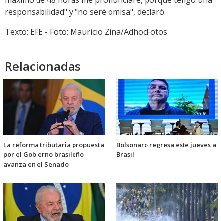
máximo de 48 horas me pronunciaré, porque tengo una
responsabilidad" y "no seré omisa", declaró.
Texto: EFE - Foto: Mauricio Zina/AdhocFotos
Relacionadas
La reforma tributaria propuesta
Bolsonaro regresa este jueves a
por el Gobierno brasileño
Brasil
avanza en el Senado