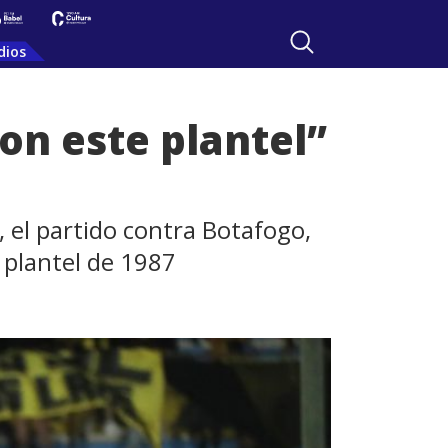
dios
on este plantel”
 el partido contra Botafogo,
 plantel de 1987