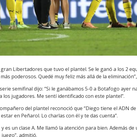
gran Libertadores que tuvo el plantel. Se le ganó a los 2 equ
s más poderosos. Quedé muy feliz más allá de la eliminación”
 serie semifinal dijo: “Si le ganábamos 5-0 a Botafogo ayer n
 los jugadores. Me sentí identificado con este plantel”.
ompañero del plantel reconoció que “Diego tiene el ADN de P
 estar en Peñarol. Lo charlas con él y te das cuenta”.
 y es un clase A. Me llamó la atención para bien. Además de
juego”, admitió.