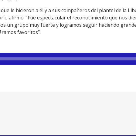
que le hicieron a él y a sus compañeros del plantel de la Li
ario afirmó: “Fue espectacular el reconocimiento que nos die
s un grupo muy fuerte y logramos seguir haciendo grande l
éramos favoritos”.