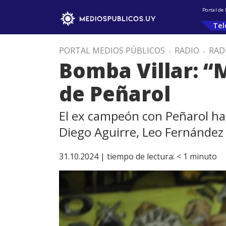
Portal de
Tel
PORTAL MEDIOS PÚBLICOS
.
RADIO
.
RAD
Bomba Villar: “M
de Peñarol
El ex campeón con Peñarol hab
Diego Aguirre, Leo Fernández 
31.10.2024 |
tiempo de lectura:
< 1
minuto