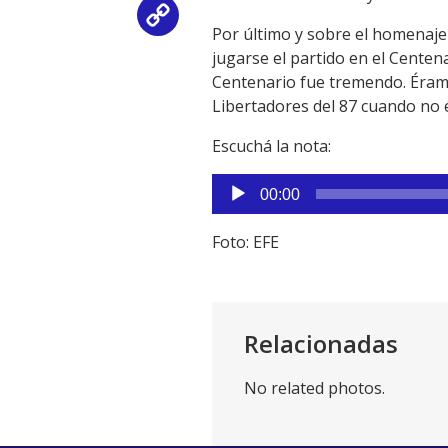
Copy
Por último y sobre el homenaje 
jugarse el partido en el Centen
Link
Centenario fue tremendo. Éramo
Libertadores del 87 cuando no 
Escuchá la nota:
Reproductor
00:00
de
audio
Foto: EFE
Relacionadas
No related photos.