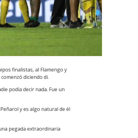
ipos finalistas, al Flamengo y
, comenzó diciendo di.
adie podía decir nada. Fue un
eñarol y es algo natural de él
 una pegada extraordinaria