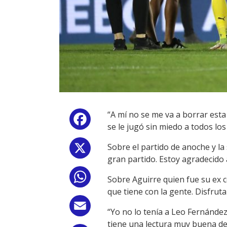
“A mí no se me va a borrar esta 
Facebook
se le jugó sin miedo a todos lo
Sobre el partido de anoche y la
X
gran partido. Estoy agradecido a
WhatsApp
Sobre Aguirre quien fue su ex c
que tiene con la gente. Disfruta
Email
“Yo no lo tenía a Leo Fernández
tiene una lectura muy buena de 