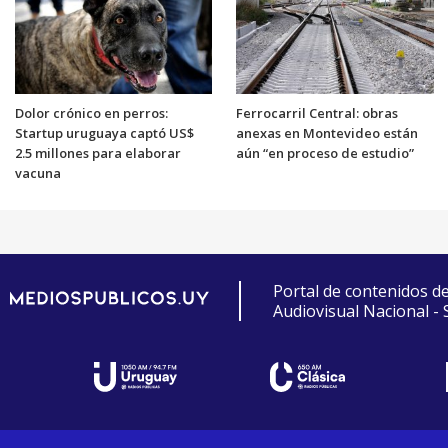
Dolor crónico en perros:
Ferrocarril Central: obras
Startup uruguaya captó US$
anexas en Montevideo están
2.5 millones para elaborar
aún “en proceso de estudio”
vacuna
Portal de contenidos d
Audiovisual Nacional -