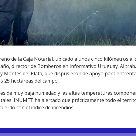
rreno de la Caja Notarial, ubicado a unos cinco kilómetros a
Riaño, director de Bomberos en Informativo Uruguay. Al tra
Montes del Plata, que dispusieron de apoyo para enfrentar
s 25 hectáreas del campo.
ones de muy baja humedad y las altas temperaturas compone
stales. INUMET ha alertado que prácticamente todo el territ
cuerdo con el índice de incendios.