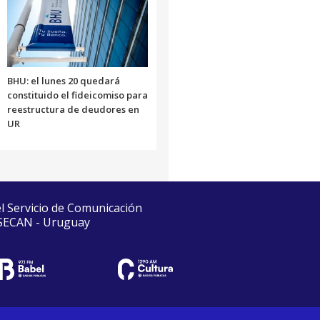
BHU: el lunes 20 quedará
constituido el fideicomiso para
reestructura de deudores en
UR
el Servicio de Comunicación
 SECAN - Uruguay