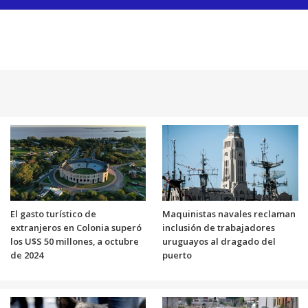
El gasto turístico de
Maquinistas navales reclaman
extranjeros en Colonia superó
inclusión de trabajadores
los U$S 50 millones, a octubre
uruguayos al dragado del
de 2024
puerto