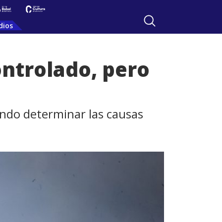
dios
ontrolado, pero
ando determinar las causas