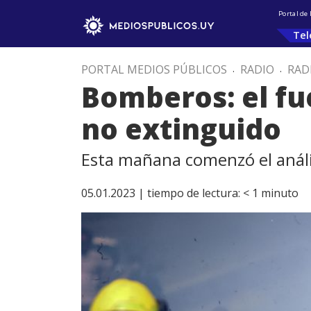
Portal de
Tel
PORTAL MEDIOS PÚBLICOS
.
RADIO
.
RAD
Bomberos: el fu
no extinguido
Esta mañana comenzó el anális
05.01.2023 |
tiempo de lectura:
< 1
minuto