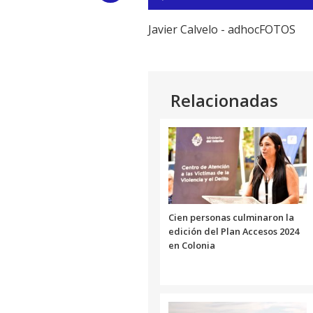
de
Link
audio
Javier Calvelo - adhocFOTOS
Relacionadas
Cien personas culminaron la
edición del Plan Accesos 2024
en Colonia