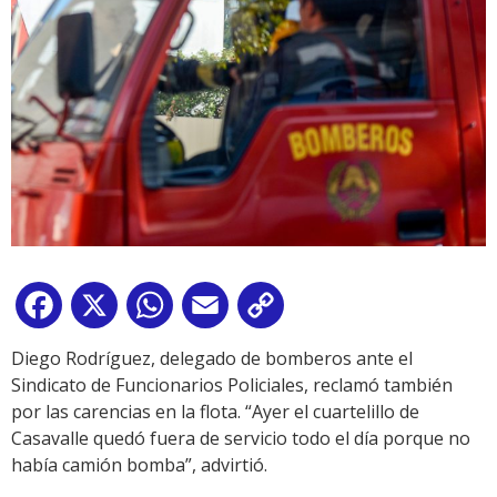
Facebook
X
WhatsApp
Email
Copy
Link
Diego Rodríguez, delegado de bomberos ante el
Sindicato de Funcionarios Policiales, reclamó también
por las carencias en la flota. “Ayer el cuartelillo de
Casavalle quedó fuera de servicio todo el día porque no
había camión bomba”, advirtió.