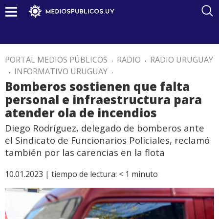
PORTAL MEDIOS PÚBLICOS
.
RADIO
.
RADIO URUGUAY
.
INFORMATIVO URUGUAY
.
Bomberos sostienen que falta
personal e infraestructura para
atender ola de incendios
Diego Rodríguez, delegado de bomberos ante
el Sindicato de Funcionarios Policiales, reclamó
también por las carencias en la flota
10.01.2023 |
tiempo de lectura:
< 1
minuto