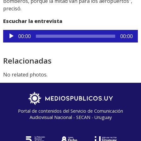
Bomberos, porque la mitad van para los aeropuertos”,
precisó.
Escuchar la entrevista
Reproductor
00:00
00:00
de
audio
Relacionadas
No related photos.
Portal de contenidos del Servicio de Comunicación
Audiovisual Nacional - SECAN - Uruguay