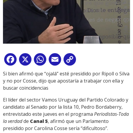
Facebook
X
WhatsApp
Email
Copy
Link
Si bien afirmó que “ojalá” esté presidido por Ripoll o Silva
y no por Cosse, dijo que apostaría a trabajar con ella y
buscar coincidencias
El líder del sector Vamos Uruguay del Partido Colorado y
candidato al Senado por la lista 10, Pedro Bordaberry,
entrevistado este jueves en el programa
Periodistas-Toda
la verdad
de
Canal 5
, afirmó que un Parlamento
presidido por Carolina Cosse sería “dificultoso”.