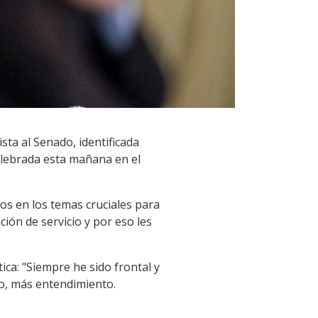
sta al Senado, identificada
elebrada esta mañana en el
os en los temas cruciales para
ión de servicio y por eso les
ica: "Siempre he sido frontal y
o, más entendimiento.