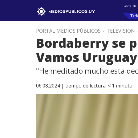
Portal de
Tel
PORTAL MEDIOS PÚBLICOS
.
TELEVISIÓN
Bordaberry se pr
Vamos Uruguay
"He meditado mucho esta deci
06.08.2024 |
tiempo de lectura:
< 1
minuto