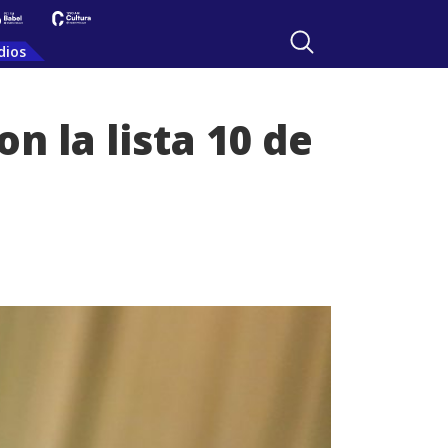
dios
n la lista 10 de