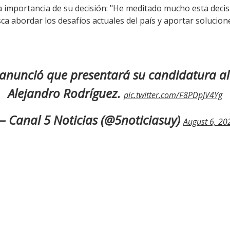
 importancia de su decisión: "He meditado mucho esta decis
ca abordar los desafíos actuales del país y aportar solucion
anunció que presentará su candidatura al
Alejandro Rodríguez.
pic.twitter.com/F8PDpJV4Yg
 Canal 5 Noticias (@5noticiasuy)
August 6, 20