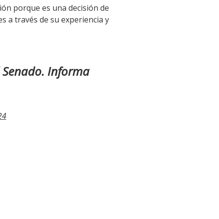
ión porque es una decisión de
es a través de su experiencia y
 Senado. Informa
24