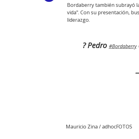
Bordaberry también subrayó la
Link
vida". Con su presentación, bus
liderazgo.
? Pedro
#Bordaberry
—
Mauricio Zina / adhocFOTOS