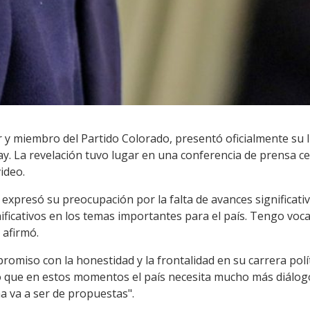
 y miembro del Partido Colorado, presentó oficialmente su li
y. La revelación tuvo lugar en una conferencia de prensa c
ideo.
expresó su preocupación por la falta de avances significativ
ificativos en los temas importantes para el país. Tengo vocac
 afirmó.
romiso con la honestidad y la frontalidad en su carrera polít
o que en estos momentos el país necesita mucho más diálog
 va a ser de propuestas".