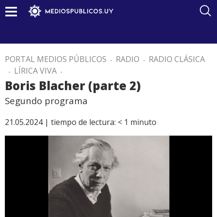
PORTAL MEDIOS PÚBLICOS
.
RADIO
.
RADIO CLÁSICA
.
LÍRICA VIVA
.
Boris Blacher (parte 2)
Segundo programa
21.05.2024 |
tiempo de lectura:
< 1
minuto