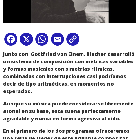
Facebook
X
WhatsApp
Email
Copy
Link
Junto con Gottfried von Einem, Blacher desarrolló
un sistema de composición con métricas variables
y formas musicales con simetrías rítmicas,
combinadas con interrupciones casi podríamos
decir de tipo aritméticas, en momentos no
esperados.
Aunque su música puede considerarse libremente
atonal en su base, esta suena perfectamente
agradable y nunca en forma agresiva al oído.
En el primero de los dos programas ofreceremos
una serie de Lieder de éste brillante compositor