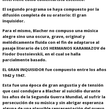
El segundo programa se haya compuesto por la
difusión completa de su oratorio: El gran
inquisidor.
Para el mismo, Blacher no compuso una música
alegre sino una oscura, grave, original y
melódicamente fluida con el fin de adaptarse al
pasaje literario de LOS HERMANOS KARAMAZOV de
Fiodor Dostoievskii, en el cual se halla
parcialmente basado.
EL GRAN INQUISIDOR fue compuesto entre los años
1942 y 1947.
Esta fue una época de gran angustia y de tensión
que casi condujera a Blacher al suicidio durante
los años de la Segunda Guerra Mundial, al sufrir la
persecución de su música y sin abrigar esperanza
alguna de una plausible representación del nuevo