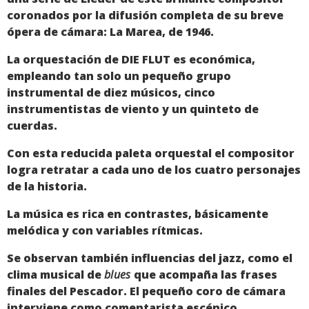
coronados por la difusión completa de su breve
ópera de cámara: La Marea, de 1946.
La orquestación de DIE FLUT es económica,
empleando tan solo un pequeño grupo
instrumental de diez músicos, cinco
instrumentistas de viento y un quinteto de
cuerdas.
Con esta reducida paleta orquestal el compositor
logra retratar a cada uno de los cuatro personajes
de la historia.
La música es rica en contrastes, básicamente
melódica y con variables rítmicas.
Se observan también influencias del jazz, como el
clima musical de
blues
que acompaña las frases
finales del Pescador. El pequeño coro de cámara
interviene como comentarista escénico.