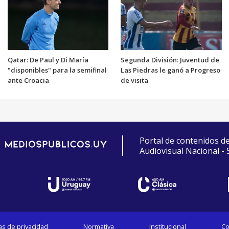
Qatar: De Paul y Di María
Segunda División: Juventud de
"disponibles" para la semifinal
Las Piedras le ganó a Progreso
ante Croacia
de visita
Portal de contenidos d
Audiovisual Nacional -
cas de privacidad
Normativa
Institucional
Co