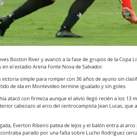
eves Boston River y avanzó a la fase de grupos de la Copa L
s en el estadio Arena Fonte Nova de Salvador.
victoria simple para romper con 36 años de ayuno sin clasif
rtido de ida en Montevideo termine igualado y sin goles.
hía atacó con firmeza aunque el alivio llegó recién a los 13
terior cabezazo al arco del centrocampista Jean Lucas, que a
ada, Everton Ribeiro patea de lejos y el balón entra al arco 
contraba parado por una falta sobre Lucho Rodríguez cerca 