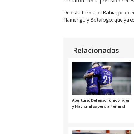
contaron con la precisión neces
De esta forma, el Bahía, propie
Flamengo y Botafogo, que ya e
Relacionadas
Apertura: Defensor único líder
y Nacional superó a Peñarol