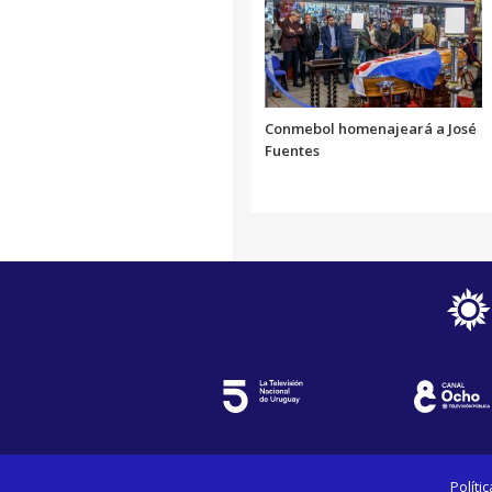
Conmebol homenajeará a José
Fuentes
Políti