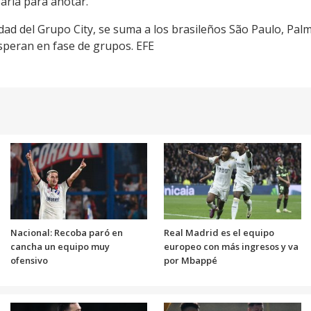
aria para anotar.
dad del Grupo City, se suma a los brasileños São Paulo, Palme
speran en fase de grupos. EFE
Nacional: Recoba paró en
Real Madrid es el equipo
cancha un equipo muy
europeo con más ingresos y va
ofensivo
por Mbappé