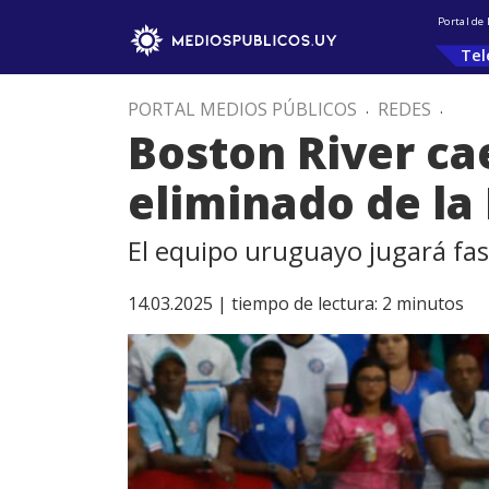
Portal de
Tel
PORTAL MEDIOS PÚBLICOS
.
REDES
.
Boston River ca
eliminado de la
El equipo uruguayo jugará fa
14.03.2025 |
tiempo de lectura:
2
minutos