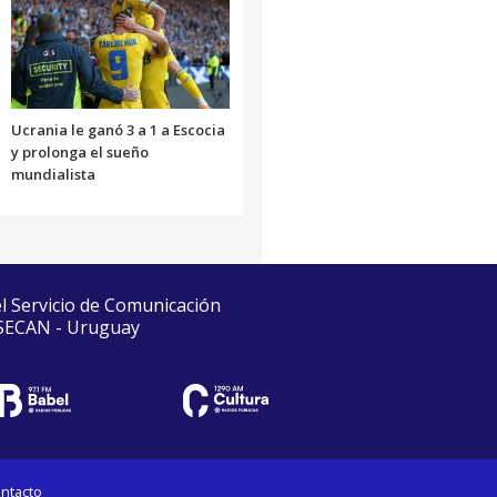
Ucrania le ganó 3 a 1 a Escocia
y prolonga el sueño
mundialista
el Servicio de Comunicación
 SECAN - Uruguay
ntacto