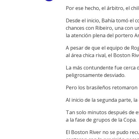
Por ese hecho, el árbitro, el ch
Link
Desde el inicio, Bahía tomó el 
chances con Ribeiro, una con un
la atención plena del portero A
A pesar de que el equipo de Rog
al área chica rival, el Boston R
La más contundente fue cerca d
peligrosamente desviado.
Pero los brasileños retomaron e
Al inicio de la segunda parte, l
Tan solo minutos después de esa
a la fase de grupos de la Copa.
El Boston River no se pudo recu