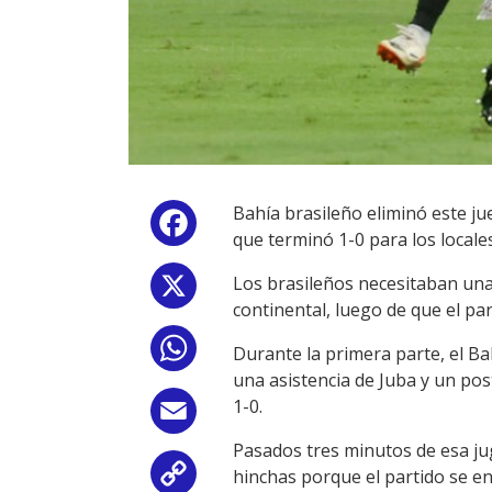
Bahía brasileño eliminó este ju
Facebook
que terminó 1-0 para los locale
Los brasileños necesitaban una 
X
continental, luego de que el pa
WhatsApp
Durante la primera parte, el Ba
una asistencia de Juba y un pos
1-0.
Email
Pasados tres minutos de esa jug
hinchas porque el partido se en
Copy