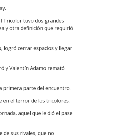
ay.
el Tricolor tuvo dos grandes
a y otra definición que requirió
 logró cerrar espacios y llegar
tró y Valentín Adamo remató
la primera parte del encuentro.
en el terror de los tricolores.
rnada, aquel que le dió el pase
e de sus rivales, que no