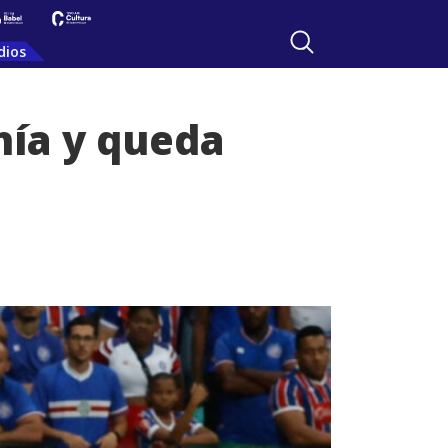
dios
hía y queda