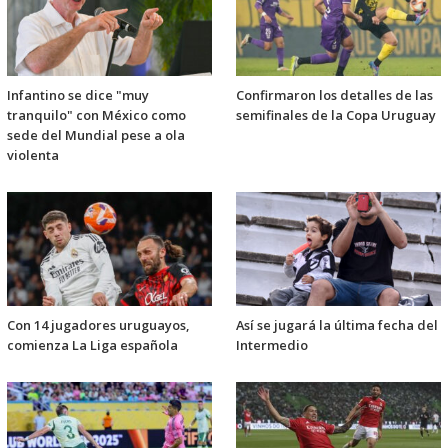
Infantino se dice "muy
Confirmaron los detalles de las
tranquilo" con México como
semifinales de la Copa Uruguay
sede del Mundial pese a ola
violenta
Con 14 jugadores uruguayos,
Así se jugará la última fecha del
comienza La Liga española
Intermedio