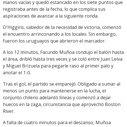
manos vacías y quedó estancado en los siete puntos que
registraba antes de la fecha, lo que complica sus
aspiraciones de avanzar a la siguiente ronda.
O'Higgins, sabedor de la necesidad de victoria, comenzó
el encuentro arrinconando a los locales. Sin embargo,
fueron los uruguayos que abrieron el marcador.
A los 12 minutos, Facundo Muñoa condujo el balón hasta
el área, dribló hasta tres veces y se coló entre Juan Leiva
y Miguel Brizuela para pegarle raso al primer palo y
anotar el 1-0.
Tras el gol, el partido se emparejó. Obligado a sumar al
menos un punto para mantenerse en la lucha, el
conjunto chileno adelantó líneas y comenzó a dejar
huecos en la zaga, circunstancia que aprovechó Boston
River.
A falta de cuatro minutos para el descanso, Muñoa