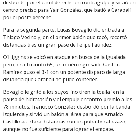
desbordó por el carril derecho en contragolpe y sirvió un
centro preciso para Yair González, que batió a Carabalí
por el poste derecho.
Para la segunda parte, Lucas Bovaglio dio entrada a
Thiago Vecino y, en el primer balón que tocó, recortó
distancias tras un gran pase de Felipe Faúndez.
O'Higgins se volcó en ataque en busca de la igualada
pero, en el minuto 65, un recién ingresado Gastón
Ramírez puso el 3-1 con un potente disparo de larga
distancia que Carabalí no pudo contener.
Bovaglio le gritó a los suyos "no tiren la toalla" en la
pausa de hidratación y el empuje encontró premio a los
78 minutos. Francisco González desbordó por la banda
izquierda y sirvió un balón al área para que Arnaldo
Castillo acortara distancias con un potente cabezazo,
aunque no fue suficiente para lograr el empate.