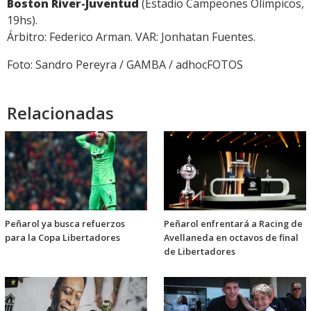
Boston River-Juventud
(Estadio Campeones Olímpicos,
19hs).
Árbitro: Federico Arman. VAR: Jonhatan Fuentes.
Foto: Sandro Pereyra / GAMBA / adhocFOTOS
Relacionadas
Peñarol ya busca refuerzos
Peñarol enfrentará a Racing de
para la Copa Libertadores
Avellaneda en octavos de final
de Libertadores