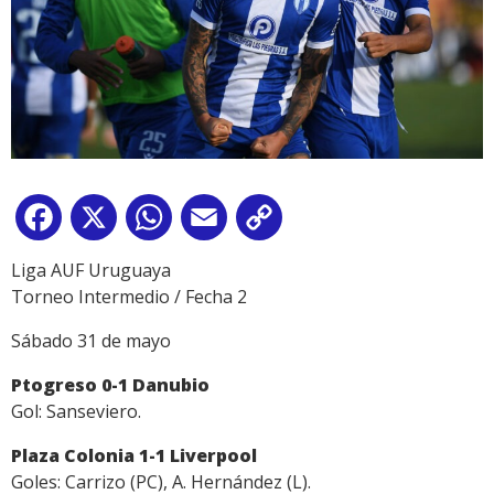
Facebook
X
WhatsApp
Email
Copy
Link
Liga AUF Uruguaya
Torneo Intermedio / Fecha 2
Sábado 31 de mayo
Ptogreso 0-1 Danubio
Gol: Sanseviero.
Plaza Colonia 1-1 Liverpool
Goles: Carrizo (PC), A. Hernández (L).