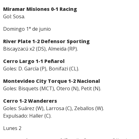
Miramar Misiones 0-1 Racing
Gol: Sosa.
Domingo 1° de junio
River Plate 1-2 Defensor Sporting
Biscayzacú x2 (DS), Almeida (RP).
Cerro Largo 1-1 Peñarol
Goles: D. García (P), Bonifazi (CL).
Montevideo City Torque 1-2 Nacional
Goles: Bisquets (MCT), Otero (N), Petit (N).
Cerro 1-2 Wanderers
Goles: Suárez (W), Larrosa (C), Zeballos (W).
Expulsado: Haller (C).
Lunes 2