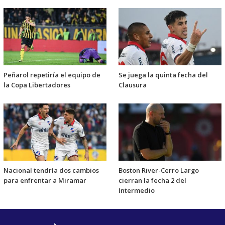
Peñarol repetiría el equipo de
Se juega la quinta fecha del
la Copa Libertadores
Clausura
Nacional tendría dos cambios
Boston River-Cerro Largo
para enfrentar a Miramar
cierran la fecha 2 del
Intermedio