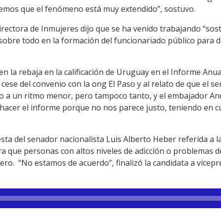
mos que el fenómeno está muy extendido”, sostuvo.
directora de Inmujeres dijo que se ha venido trabajando “so
, sobre todo en la formación del funcionariado público para d
en la rebaja en la calificación de Uruguay en el Informe An
cese del convenio con la ong El Paso y al relato de que el s
 a un ritmo menor, pero tampoco tanto, y el embajador And
hacer el informe porque no nos parece justo, teniendo en 
sta del senador nacionalista Luis Alberto Heber referida a 
ra que personas con altos niveles de adicción o problemas 
ro. “No estamos de acuerdo”, finalizó la candidata a vicepr