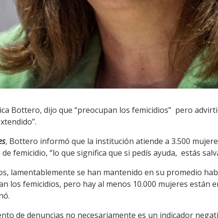
ca Bottero, dijo que “preocupan los femicidios” pero advirt
xtendido”.
es
, Bottero informó que la institución atiende a 3.500 mujer
de femicidio, “lo que significa que si pedís ayuda, estás salv
idos, lamentablemente se han mantenido en su promedio habit
n los femicidios, pero hay al menos 10.000 mujeres están en 
nó.
mento de denuncias no necesariamente es un indicador nega