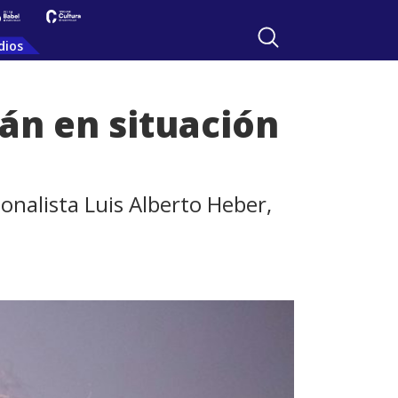
dios
án en situación
onalista Luis Alberto Heber,