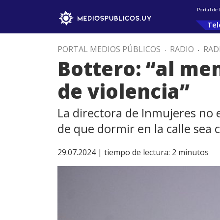
Portal de
Tel
PORTAL MEDIOS PÚBLICOS
.
RADIO
.
RAD
Bottero: “al me
de violencia”
La directora de Inmujeres no 
de que dormir en la calle sea 
29.07.2024 |
tiempo de lectura:
2
minutos