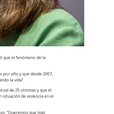
ió que el fenómeno de la
es por año y que desde 2007,
ando la vida”.
ual de 25 víctimas y que el
situación de violencia en el
tivo. “Queremos que más