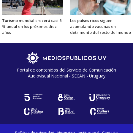
Turismo mundial crecerá casi 6
Los países ricos siguen
% anual en los próximos diez
acumulando vacunas en
años
detrimento del resto del mundo
Portal de contenidos del Servicio de Comunicación
Audiovisual Nacional - SECAN - Uruguay
Políticas de privacidad
Normativa
Institucional
Contacto