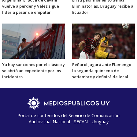
Argentina: El Boca de Cavani
En su peor momento de las
vuelve a perder y Vélez sigue
Eliminatorias, Uruguay recibe a
líder a pesar de empatar
Ecuador
Ya hay sanciones por el clásico y
Peñarol jugará ante Flamengo
se abrió un expediente por los
la segunda quincena de
incidentes
setiembre y definirá de local
Portal de contenidos del Servicio de Comunicación
Audiovisual Nacional - SECAN - Uruguay