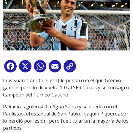
Facebook
X
WhatsApp
Email
Copy
Link
Luis Suárez anotó el gol (de penal) con el que Gremio
ganó el partido de vuelta 1-0 al SER Caxias y se consagró
Campeón del Torneo Gaucho.
Palmeiras goleó 4-0 a Agua Santa y se quedó con el
Paulistao, el estadual de San Pablo. Joaquín Piquerez se
lo perdió por lesión, pero fue titular en la mayoría de los
partidos