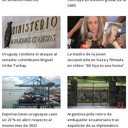
OMS
Uruguay condena el ataque al
La madre de la joven
senador colombiano Miguel
secuestrada en Gaza y filmada
Uribe Turbay
en vídeo: "Mi hija es una leona"
Exportaciones uruguayas caen
Argentina pide retiro de
un 23 % en abril respecto al
embajador ecuatoriano tras
mismo mes de 2022
expulsión de su diplomático