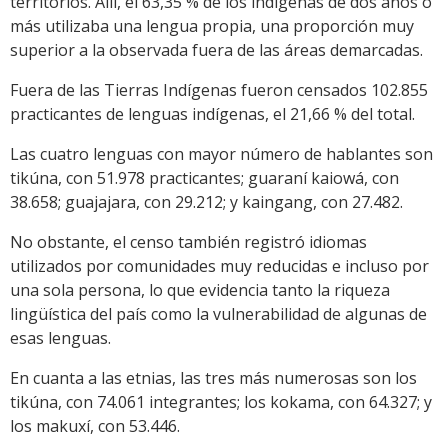
territorios. Allí, el 63,35 % de los indígenas de dos años o
más utilizaba una lengua propia, una proporción muy
superior a la observada fuera de las áreas demarcadas.
Fuera de las Tierras Indígenas fueron censados 102.855
practicantes de lenguas indígenas, el 21,66 % del total.
Las cuatro lenguas con mayor número de hablantes son
tikúna, con 51.978 practicantes; guaraní kaiowá, con
38.658; guajajara, con 29.212; y kaingang, con 27.482.
No obstante, el censo también registró idiomas
utilizados por comunidades muy reducidas e incluso por
una sola persona, lo que evidencia tanto la riqueza
lingüística del país como la vulnerabilidad de algunas de
esas lenguas.
En cuanta a las etnias, las tres más numerosas son los
tikúna, con 74.061 integrantes; los kokama, con 64.327; y
los makuxí, con 53.446.