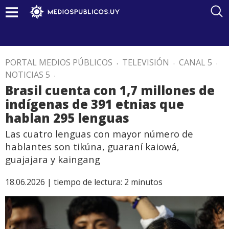
PORTAL MEDIOS PÚBLICOS
.
TELEVISIÓN
.
CANAL 5
.
NOTICIAS 5
.
Brasil cuenta con 1,7 millones de
indígenas de 391 etnias que
hablan 295 lenguas
Las cuatro lenguas con mayor número de
hablantes son tikúna, guaraní kaiowá,
guajajara y kaingang
18.06.2026 |
tiempo de lectura:
2
minutos