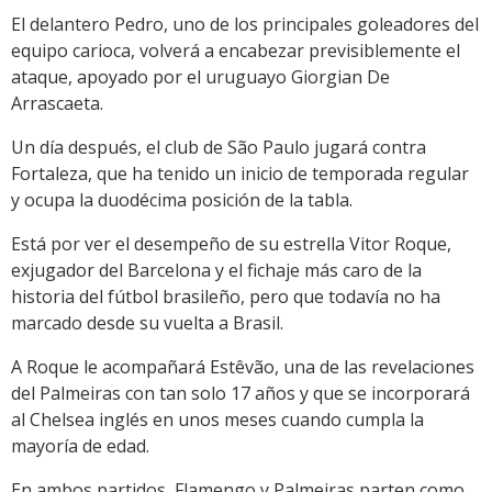
El delantero Pedro, uno de los principales goleadores del
equipo carioca, volverá a encabezar previsiblemente el
ataque, apoyado por el uruguayo Giorgian De
Arrascaeta.
Un día después, el club de São Paulo jugará contra
Fortaleza, que ha tenido un inicio de temporada regular
y ocupa la duodécima posición de la tabla.
Está por ver el desempeño de su estrella Vitor Roque,
exjugador del Barcelona y el fichaje más caro de la
historia del fútbol brasileño, pero que todavía no ha
marcado desde su vuelta a Brasil.
A Roque le acompañará Estêvão, una de las revelaciones
del Palmeiras con tan solo 17 años y que se incorporará
al Chelsea inglés en unos meses cuando cumpla la
mayoría de edad.
En ambos partidos, Flamengo y Palmeiras parten como