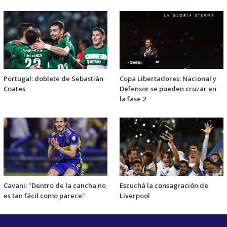
Portugal: doblete de Sebastián
Copa Libertadores: Nacional y
Coates
Defensor se pueden cruzar en
la fase 2
Cavani: "Dentro de la cancha no
Escuchá la consagración de
es tan fácil como parece"
Liverpool