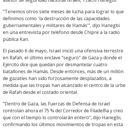
asesor de seguridad nacional israelí, Tzachi Hanegbi.
"Tenemos otros siete meses de lucha para lograr lo que
definimos como 'la destrucción de las capacidades
gubernamentales y militares de Hamás'", dijo Hanegbi
en una entrevista por teléfono desde Chipre a la radio
pública Kan.
El pasado 6 de mayo, Israel inició una ofensiva terrestre
en Rafah, el último enclave "seguro" de Gaza y donde el
Ejército dice que quedan por desmantelar cuatro
batallones de Hamás. Desde entonces, más de un millón
de gazatíes han sido forzosamente desplazados, a
medida que las tropas han alcanzado el centro de la urbe
de Rafah desde el costado oriental.
"Dentro de Gaza, las Fuerzas de Defensa de Israel
controlan ahora el 75 % del Corredor de Filadelfia y creo
que con el tiempo lo controlarán entero", dijo Hanegbi,
confirmando los últimos movimientos de tropas en esta