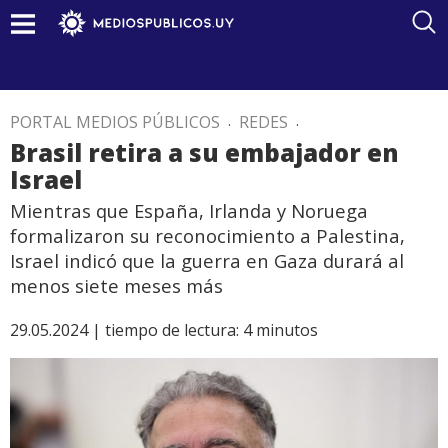
PORTAL MEDIOS PÚBLICOS
.
REDES
.
Brasil retira a su embajador en
Israel
Mientras que España, Irlanda y Noruega
formalizaron su reconocimiento a Palestina,
Israel indicó que la guerra en Gaza durará al
menos siete meses más
29.05.2024 |
tiempo de lectura:
4
minutos