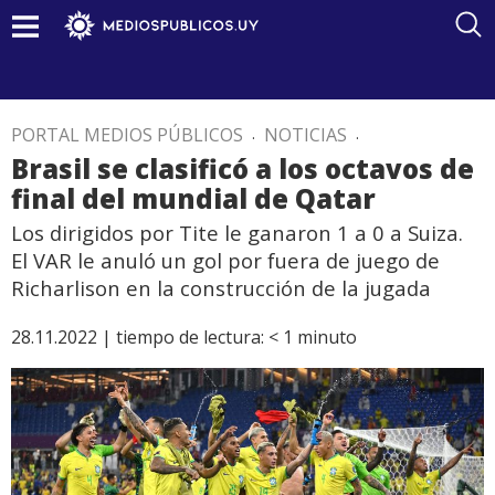
PORTAL MEDIOS PÚBLICOS
.
NOTICIAS
.
Brasil se clasificó a los octavos de
final del mundial de Qatar
Los dirigidos por Tite le ganaron 1 a 0 a Suiza.
El VAR le anuló un gol por fuera de juego de
Richarlison en la construcción de la jugada
28.11.2022 |
tiempo de lectura:
< 1
minuto