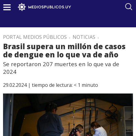
PORTAL MEDIOS PÚBLICOS
.
NOTICIAS
.
Brasil supera un millón de casos
de dengue en lo que va de año
Se reportaron 207 muertes en lo que va de
2024
29.02.2024 |
tiempo de lectura:
< 1
minuto