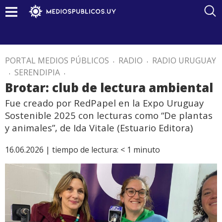
PORTAL MEDIOS PÚBLICOS
.
RADIO
.
RADIO URUGUAY
.
SERENDIPIA
.
Brotar: club de lectura ambiental
Fue creado por RedPapel en la Expo Uruguay
Sostenible 2025 con lecturas como “De plantas
y animales”, de Ida Vitale (Estuario Editora)
16.06.2026 |
tiempo de lectura:
< 1
minuto