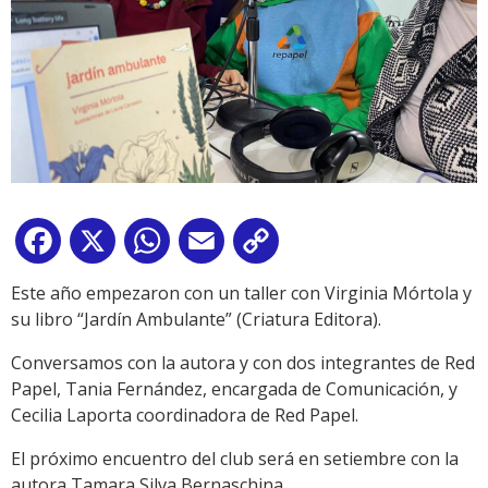
Facebook
X
WhatsApp
Email
Copy
Link
Este año empezaron con un taller con Virginia Mórtola y
su libro “Jardín Ambulante” (Criatura Editora).
Conversamos con la autora y con dos integrantes de Red
Papel, Tania Fernández, encargada de Comunicación, y
Cecilia Laporta coordinadora de Red Papel.
El próximo encuentro del club será en setiembre con la
autora Tamara Silva Bernaschina.