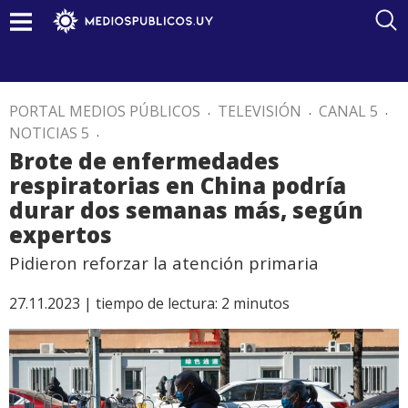
PORTAL MEDIOS PÚBLICOS
.
TELEVISIÓN
.
CANAL 5
.
NOTICIAS 5
.
Brote de enfermedades
respiratorias en China podría
durar dos semanas más, según
expertos
Pidieron reforzar la atención primaria
27.11.2023 |
tiempo de lectura:
2
minutos