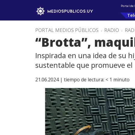
Portal de
Tel
PORTAL MEDIOS PÚBLICOS
.
RADIO
.
RAD
“Brotta”, maqui
Inspirada en una idea de su h
sustentable que promueve el ma
21.06.2024 |
tiempo de lectura:
< 1
minuto