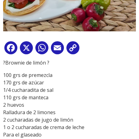
Facebook
X
WhatsApp
Email
Copy
Link
?Brownie de limón ?
100 grs de premezcla
170 grs de azúcar
1/4 cucharadita de sal
110 grs de manteca
2 huevos
Ralladura de 2 limones
2 cucharadas de jugo de limón
1 o 2 cucharadas de crema de leche
Para el glaseado