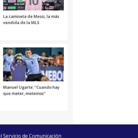
La camiseta de Messi, la más
vendida de la MLS
Manuel Ugarte: "Cuando hay
que meter, metemos"
el Servicio de Comunicación