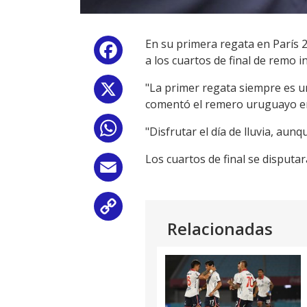
En su primera regata en París 2
Facebook
a los cuartos de final de remo in
"La primer regata siempre es un
X
comentó el remero uruguayo en
WhatsApp
"Disfrutar el día de lluvia, aun
Los cuartos de final se disputar
Email
Copy
Relacionadas
Link