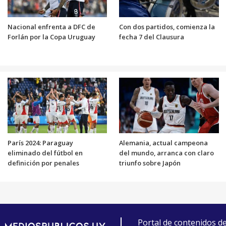
Nacional enfrenta a DFC de
Con dos partidos, comienza la
Forlán por la Copa Uruguay
fecha 7 del Clausura
París 2024: Paraguay
Alemania, actual campeona
eliminado del fútbol en
del mundo, arranca con claro
definición por penales
triunfo sobre Japón
Portal de contenidos d