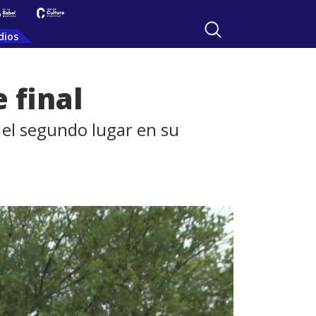
dios
 final
 el segundo lugar en su