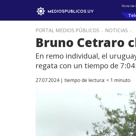
Portal de
Tel
PORTAL MEDIOS PÚBLICOS
.
NOTICIAS
.
Bruno Cetraro cl
En remo individual, el urugua
regata con un tiempo de 7:04
27.07.2024 |
tiempo de lectura:
< 1
minuto