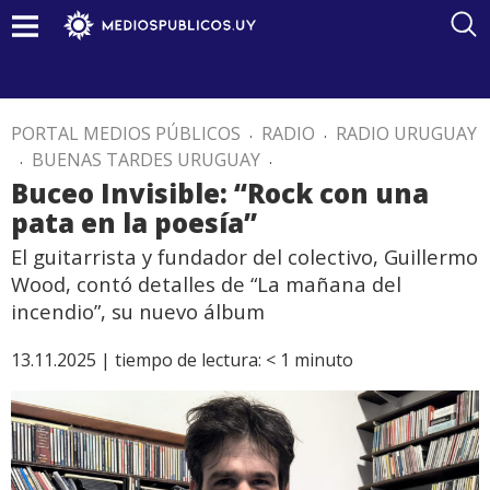
PORTAL MEDIOS PÚBLICOS
.
RADIO
.
RADIO URUGUAY
.
BUENAS TARDES URUGUAY
.
Buceo Invisible: “Rock con una
pata en la poesía”
El guitarrista y fundador del colectivo, Guillermo
Wood, contó detalles de “La mañana del
incendio”, su nuevo álbum
13.11.2025 |
tiempo de lectura:
< 1
minuto