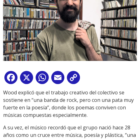
Facebook
X
WhatsApp
Email
Copy
Link
Wood explicó que el trabajo creativo del colectivo se
sostiene en “una banda de rock, pero con una pata muy
fuerte en la poesía”, donde los poemas conviven con
músicas compuestas especialmente.
A su vez, el músico recordó que el grupo nació hace 28
años como un cruce entre música, poesía y plástica, “una