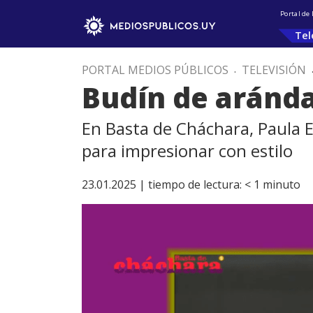
Portal de
Tel
PORTAL MEDIOS PÚBLICOS
.
TELEVISIÓN
Budín de aránda
En Basta de Cháchara, Paula Est
para impresionar con estilo
23.01.2025 |
tiempo de lectura:
< 1
minuto