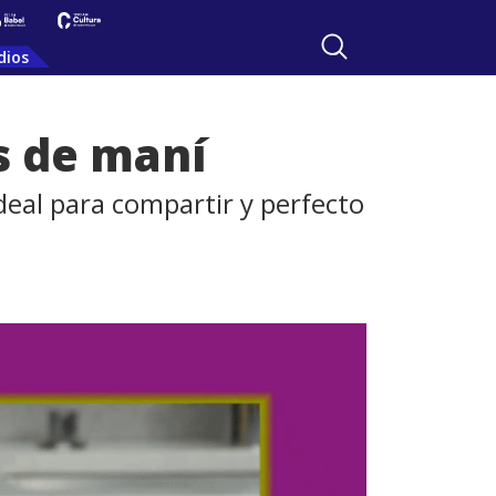
dios
s de maní
ideal para compartir y perfecto