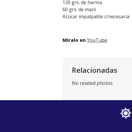
120 grs. de harina
60 grs. de maní
Azúcar impalpable c/necesaria
Miralo en
YouTube
Relacionadas
No related photos.