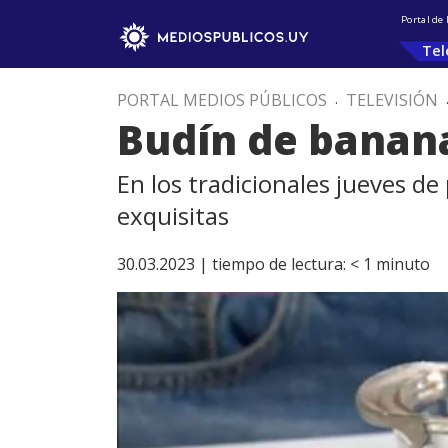
Portal de
Tel
PORTAL MEDIOS PÚBLICOS
.
TELEVISIÓN
Budín de banana
En los tradicionales jueves de
exquisitas
30.03.2023 |
tiempo de lectura:
< 1
minuto