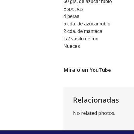
60 grs. de azúcar rubio
Especias
4 peras
5 cda. de azúcar rubio
2 cda. de manteca
1/2 vasito de ron
Nueces
Míralo en
YouTube
Relacionadas
No related photos.