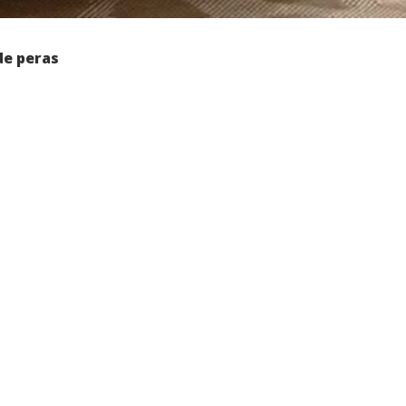
de peras