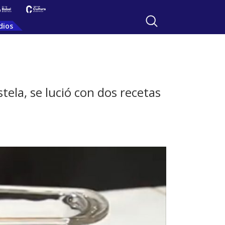
dios
tela, se lució con dos recetas