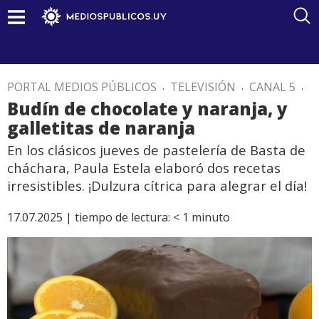
PORTAL MEDIOS PÚBLICOS
.
TELEVISIÓN
.
CANAL 5
.
Budín de chocolate y naranja, y
galletitas de naranja
En los clásicos jueves de pastelería de Basta de
cháchara, Paula Estela elaboró dos recetas
irresistibles. ¡Dulzura cítrica para alegrar el día!
17.07.2025 |
tiempo de lectura:
< 1
minuto