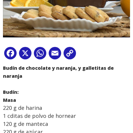
Facebook
X
WhatsApp
Email
Copy
Link
Budín de chocolate y naranja, y galletitas de
naranja
Budín:
Masa
220 g de harina
1 cditas de polvo de hornear
120 g de manteca
220 g de azúcar