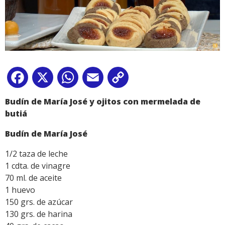
Facebook
X
WhatsApp
Email
Copy
Link
Budín de María José y ojitos con mermelada de
butiá
Budín de María José
1/2 taza de leche
1 cdta. de vinagre
70 ml. de aceite
1 huevo
150 grs. de azúcar
130 grs. de harina