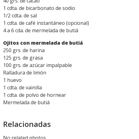
40 grs. de cacao
1 cdta. de bicarbonato de sodio
1/2 cdta. de sal
1 cdta. de café instantáneo (opcional)
4 a 6 cda. de mermelada de butiá
Ojitos con mermelada de butiá
250 grs. de harina
125 grs. de grasa
100 grs. de azúcar impalpable
Ralladura de limón
1 huevo
1 cdta. de vainilla
1 cdta. de polvo de hornear
Mermelada de butiá
Relacionadas
No related photos.