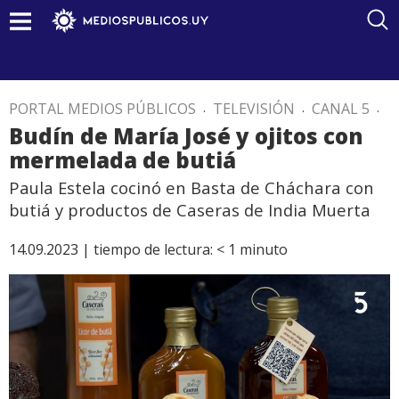
PORTAL MEDIOS PÚBLICOS
.
TELEVISIÓN
.
CANAL 5
.
Budín de María José y ojitos con
mermelada de butiá
Paula Estela cocinó en Basta de Cháchara con
butiá y productos de Caseras de India Muerta
14.09.2023 |
tiempo de lectura:
< 1
minuto