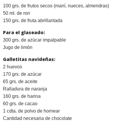
100 grs. de frutos secos (maní, nueces, almendras)
50 ml. de ron
150 grs. de fruta abrillantada
Para el glaseado:
300 grs. de azúcar impalpable
Jugo de limón
Galletitas navideñas:
2 huevos
170 grs. de azúcar
65 grs. de aceite
Ralladura de naranja
160 grs. de harina
60 grs. de cacao
1 cdta. de polvo de hornear
Cantidad necesaria de chocolate