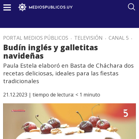
PORTAL MEDIOS PÚBLICOS
.
TELEVISIÓN
.
CANAL 5
.
Budín inglés y galletitas
navideñas
Paula Estela elaboró en Basta de Cháchara dos
recetas deliciosas, ideales para las fiestas
tradicionales
21.12.2023 |
tiempo de lectura:
< 1
minuto