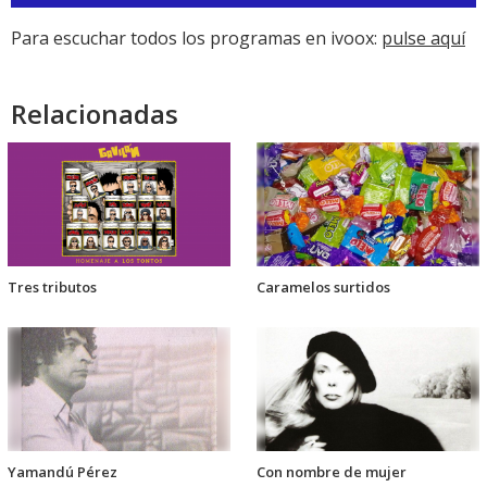
de
audio
Para escuchar todos los programas en ivoox:
pulse aquí
Relacionadas
Tres tributos
Caramelos surtidos
Yamandú Pérez
Con nombre de mujer