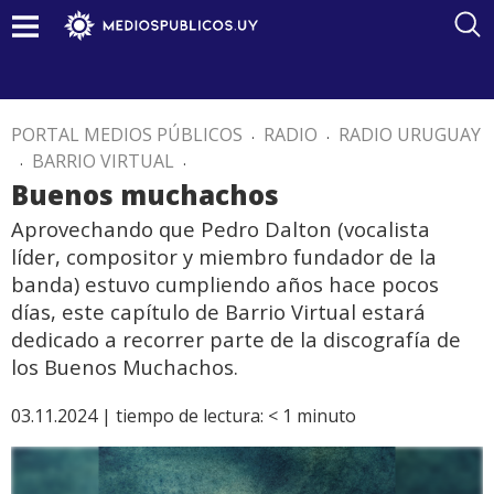
PORTAL MEDIOS PÚBLICOS
.
RADIO
.
RADIO URUGUAY
.
BARRIO VIRTUAL
.
Buenos muchachos
Aprovechando que Pedro Dalton (vocalista
líder, compositor y miembro fundador de la
banda) estuvo cumpliendo años hace pocos
días, este capítulo de Barrio Virtual estará
dedicado a recorrer parte de la discografía de
los Buenos Muchachos.
03.11.2024 |
tiempo de lectura:
< 1
minuto