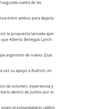
l segunda vuelta de las
anza entre ambos para dejarla
iticó la propuesta lanzada ayer
 la que Alberto Benegas Lynch
apa argentino de nuevo. ¡Qué
a vez su apoyo a Bullrich, en
ico de volumen, experiencia y
tario dentro de Juntos por el
quien el exmandatario calificó