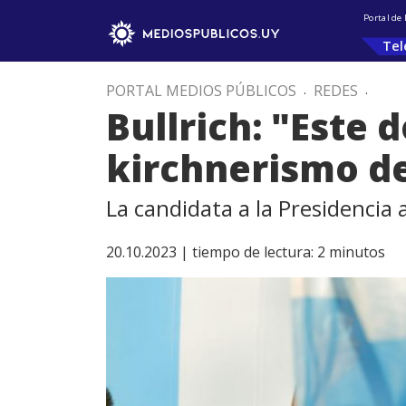
Portal de
Tel
PORTAL MEDIOS PÚBLICOS
.
REDES
.
Bullrich: "Este
kirchnerismo de
La candidata a la Presidencia
20.10.2023 |
tiempo de lectura:
2
minutos