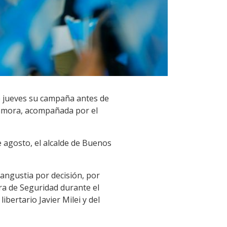
te jueves su campaña antes de
Zamora, acompañada por el
e agosto, el alcalde de Buenos
angustia por decisión, por
ra de Seguridad durante el
ibertario Javier Milei y del