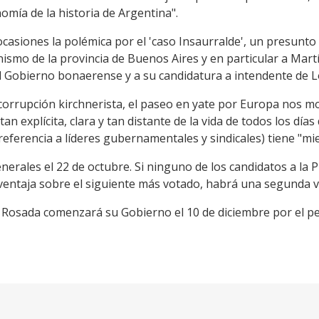
omía de la historia de Argentina".
 ocasiones la polémica por el 'caso Insaurralde', un presunto
ismo de la provincia de Buenos Aires y en particular a Mart
el Gobierno bonaerense y a su candidatura a intendente de
 corrupción kirchnerista, el paseo en yate por Europa nos m
 explícita, clara y tan distante de la vida de todos los días d
referencia a líderes gubernamentales y sindicales) tiene "mie
nerales el 22 de octubre. Si ninguno de los candidatos a la P
entaja sobre el siguiente más votado, habrá una segunda v
 Rosada comenzará su Gobierno el 10 de diciembre por el p