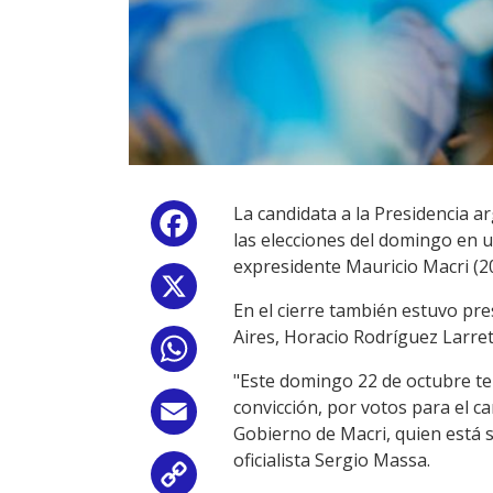
La candidata a la Presidencia a
Facebook
las elecciones del domingo en 
expresidente Mauricio Macri (2
X
En el cierre también estuvo pres
Aires, Horacio Rodríguez Larret
WhatsApp
"Este domingo 22 de octubre te
convicción, por votos para el c
Email
Gobierno de Macri, quien está si
oficialista Sergio Massa.
Copy