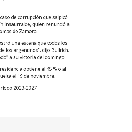
 caso de corrupción que salpicó
ín Insaurralde, quien renunció a
 Lomas de Zamora.
ostró una escena que todos los
e los argentinos", dijo Bullrich,
do" a su victoria del domingo.
residencia obtiene el 45 % o al
uelta el 19 de noviembre.
eríodo 2023-2027.