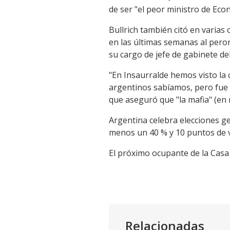
de ser "el peor ministro de Econ
Bullrich también citó en varias
en las últimas semanas al peron
su cargo de jefe de gabinete d
"En Insaurralde hemos visto la
argentinos sabíamos, pero fue tan
que aseguró que "la mafia" (en 
Argentina celebra elecciones ge
menos un 40 % y 10 puntos de v
El próximo ocupante de la Casa
Relacionadas