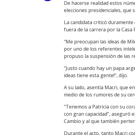
De hacerse realidad estos núme
Link
elecciones presidenciales, que 
La candidata criticó duramente 
fuera de la carrera por la Casa
"Me preocupan las ideas de Milei
por uno de los referentes intel
propuso la suspensión de las re
"Justo cuando hay un papa arg
ideas tiene esta gente!", dijo.
A su lado, asentía Macri, que en
medio de los rumores de su cerc
"Tenemos a Patricia con su cor
con gran capacidad", aseguró el
Cambio y al que también perten
Durante el acto, tanto Macri co