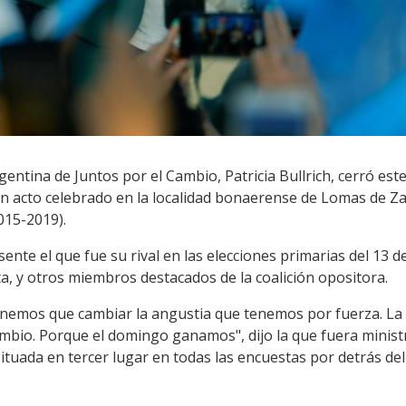
rgentina de Juntos por el Cambio, Patricia Bullrich, cerró es
un acto celebrado en la localidad bonaerense de Lomas de 
015-2019).
ente el que fue su rival en las elecciones primarias del 13 d
a, y otros miembros destacados de la coalición opositora.
nemos que cambiar la angustia que tenemos por fuerza. La 
ambio. Porque el domingo ganamos", dijo la que fuera minist
tuada en tercer lugar en todas las encuestas por detrás del l