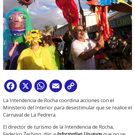
Facebook
X
WhatsApp
Email
Copy
Link
La Intendencia de Rocha coordina acciones con el
Ministerio del Interior para desestimular que se realice el
Carnaval de La Pedrera.
El director de turismo de la Intendencia de Rocha,
Federico Zerbino, dijo a
Informativo Uruguay
que no se