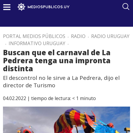
PORTAL MEDIOS PÚBLICOS
.
RADIO
.
RADIO URUGUAY
.
INFORMATIVO URUGUAY
.
Buscan que el carnaval de La
Pedrera tenga una impronta
distinta
El descontrol no le sirve a La Pedrera, dijo el
director de Turismo
04.02.2022 |
tiempo de lectura:
< 1
minuto