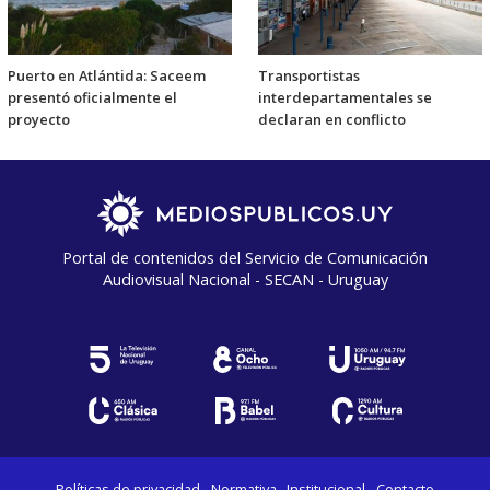
Puerto en Atlántida: Saceem
Transportistas
presentó oficialmente el
interdepartamentales se
proyecto
declaran en conflicto
Portal de contenidos del Servicio de Comunicación
Audiovisual Nacional - SECAN - Uruguay
Políticas de privacidad
Normativa
Institucional
Contacto