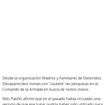
Desde la organización Madres y Familiares de Detenidos
Desaparecidos toman con "cautela" las pesquisas en el
Comando de la Armada en busca de restos óseos.
Nilo Patiño afirmó que en el pasado había circulado una
versión de que ese lugar podría haber sido utilizado para