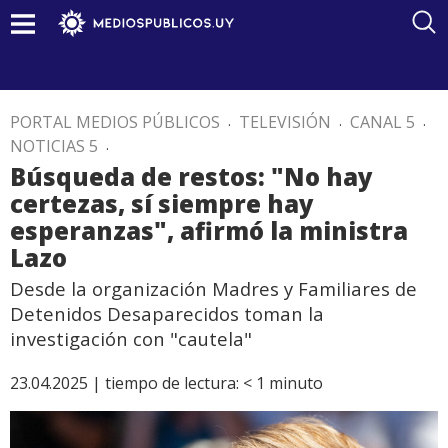
PORTAL MEDIOS PÚBLICOS
.
TELEVISIÓN
.
CANAL 5
.
NOTICIAS 5
.
Búsqueda de restos: "No hay
certezas, sí siempre hay
esperanzas", afirmó la ministra
Lazo
Desde la organización Madres y Familiares de
Detenidos Desaparecidos toman la
investigación con "cautela"
23.04.2025 |
tiempo de lectura:
< 1
minuto