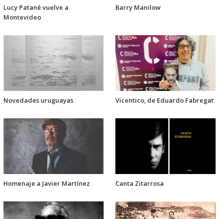
Lucy Patané vuelve a
Barry Manilow
Montevideo
Novedades uruguayas
Vicentico, de Eduardo Fabregat
Homenaje a Javier Martínez
Canta Zitarrosa