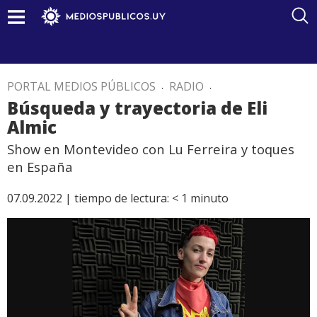
PORTAL MEDIOS PÚBLICOS
.
RADIO
.
Búsqueda y trayectoria de Eli
Almic
Show en Montevideo con Lu Ferreira y toques
en España
07.09.2022 |
tiempo de lectura:
< 1
minuto