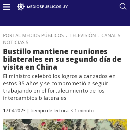
PORTAL MEDIOS PÚBLICOS
.
TELEVISIÓN
.
CANAL 5
.
NOTICIAS 5
.
Bustillo mantiene reuniones
bilaterales en su segundo día de
visita en China
El ministro celebró los logros alcanzados en
estos 35 años y se comprometió a seguir
trabajando en el fortalecimiento de los
intercambios bilaterales
17.04.2023 |
tiempo de lectura:
< 1
minuto